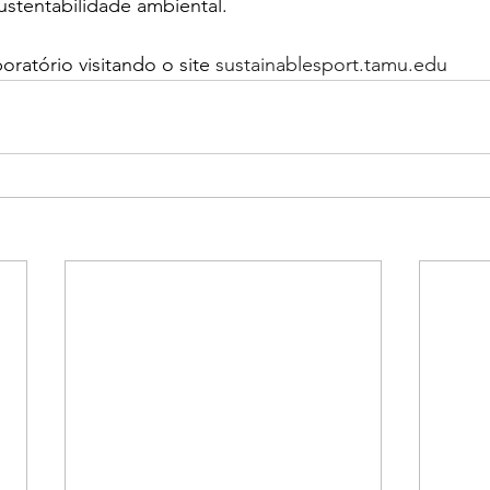
ustentabilidade ambiental.
ratório visitando o site 
sustainablesport.tamu.edu