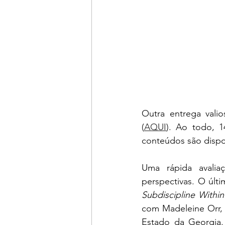
Outra entrega valio
(
AQUI
). Ao todo, 1
conteúdos são dispon
Uma rápida avalia
perspectivas. O últi
Subdiscipline With
com Madeleine Orr, 
Estado da Georgia.