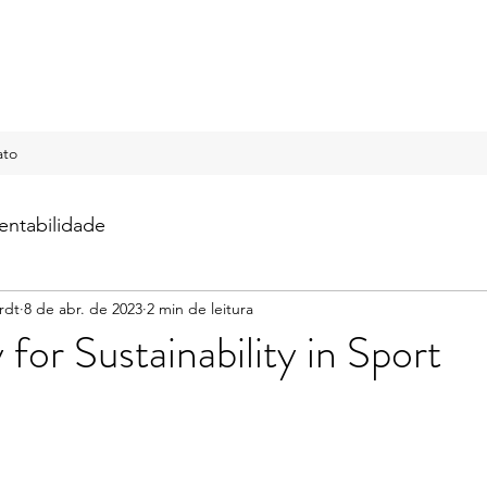
ato
entabilidade
rdt
8 de abr. de 2023
2 min de leitura
for Sustainability in Sport