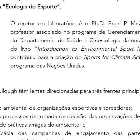
 
“Ecologia do Esporte”
.
O diretor do laboratório é o Ph.D. Brian P. McCu
professor associado no programa de Gerenciamen
do Departamento de Saúde e Cinesiologia da unive
do livro “
Introduction to Environmental Sport
contribuiu para a criação do 
Sports for Climate A
programa das Nações Unidas.
ough têm lentes direcionadas para três frentes principa
to ambiental de organizações esportivas e torcedores;
processos de tomada de decisão das organizações desp
e práticas amigas do ambiente; e
icácia das campanhas de engajamento das partes