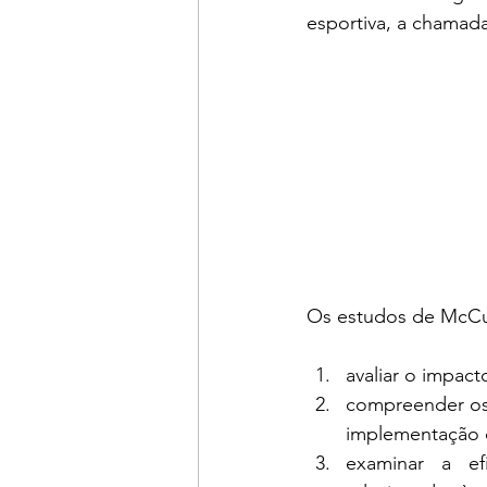
esportiva, a chamada
Os estudos de McCull
avaliar o impac
compreender os 
implementação d
examinar a ef