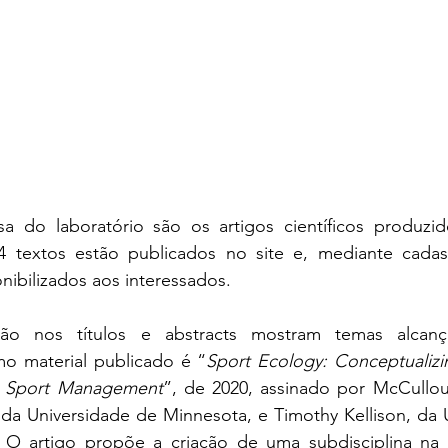
sa do laboratório são os artigos científicos produzid
4 textos estão publicados no site e, mediante cadast
ibilizados aos interessados. 
ção nos títulos e abstracts mostram temas alcanç
mo material publicado é “
Sport Ecology: Conceptualizi
in Sport Management
”, de 2020, assinado por McCullou
da Universidade de Minnesota, e Timothy Kellison, da U
 O artigo propõe a criação de uma subdisciplina na 