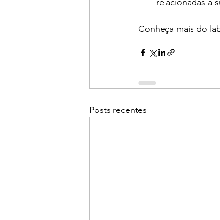
relacionadas à s
Conheça mais do labo
Posts recentes