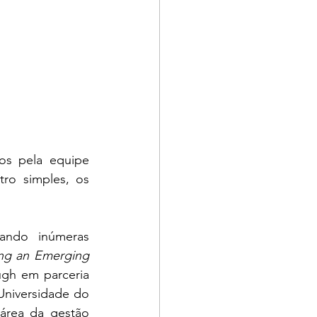
os pela equipe 
ro simples, os 
ando inúmeras 
ng an Emerging 
gh em parceria 
niversidade do 
área da gestão 