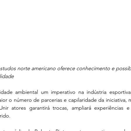
estudos norte americano oferece conhecimento e possib
lidade
lidade ambiental um imperativo na indústria esportiv
ior o número de parcerias e capilaridade da iniciativa, m
nir atores garantirá trocas, ampliará experiências e
rido.