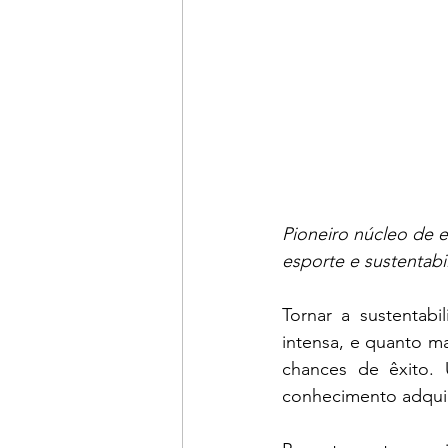
Pioneiro núcleo de 
esporte e sustentabi
Tornar a sustentabi
intensa, e quanto ma
chances de êxito. U
conhecimento adqui