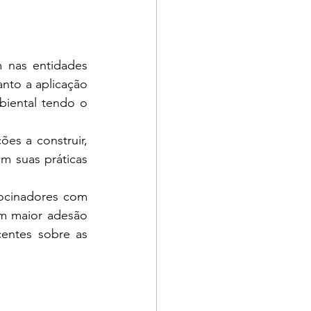
 nas entidades 
nto a aplicação 
iental tendo o 
s a construir, 
 suas práticas 
ocinadores com 
am maior adesão 
entes sobre as 