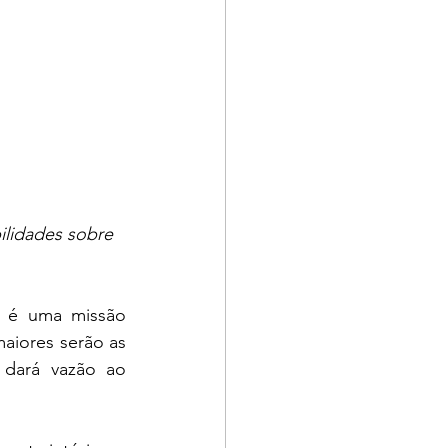
ilidades sobre 
a é uma missão 
aiores serão as 
 dará vazão ao 