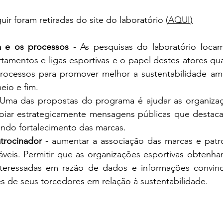
ir foram retiradas do site do laboratório (
AQUI
)
a e os processos
 - As pesquisas do laboratório focam
tamentos e ligas esportivas e o papel destes atores qua
processos para promover melhor a sustentabilidade amb
io e fim. 
 Uma das propostas do programa é ajudar as organizaçõe
oiar estrategicamente mensagens públicas que destacam
sando fortalecimento das marcas.
trocinador
 - aumentar a associação das marcas e patr
táveis. Permitir que as organizações esportivas obtenh
teressadas em razão de dados e informações convinc
es de seus torcedores em relação à sustentabilidade.