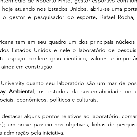
ntermédio de Roberto Pinto, gestor esportivo com longa
e hoje atuando nos Estados Unidos, abriu-se uma porta
 o gestor e pesquisador do esporte, Rafael Rocha,
ricana tem em seu quadro um dos principais núcleos
dos Estados Unidos e nele o laboratório de pesquis
ste espaço confere grau científico, valores e importân
 ainda em construção.
niversity quanto seu laboratório são um mar de possi
lay Ambiental
, os estudos da sustentabilidade no e
ciais, econômicos, políticos e culturais.
 destacar alguns pontos relativos ao laboratório, coma
.); um breve passeio nos objetivos, linhas de pesquis
 admiração pela iniciativa.