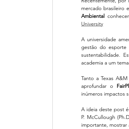
Recentemente, por i
mercado brasileiro 
Ambiental
 conhecer
University
A universidade ame
gestão do esporte 
sustentabilidade. E
academia a um tema
Tanto a Texas A&M U
aprofundar o 
FairP
inúmeros impactos so
A ideia deste post é
P. McCullough (Ph.D
importante, mostrar a