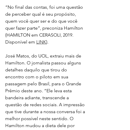
“No final das contas, foi uma questão 
de perceber qual é seu propósito, 
quem você quer ser e do que você 
quer fazer parte”, preconiza Hamilton 
(HAMILTON em CERASOLI, 2019. 
Disponível em 
LINK
).
José Matos, do UOL, extraiu mais de 
Hamilton. O jornalista passou alguns 
detalhes daquilo que tirou do 
encontro com o piloto em sua 
passagem pelo Brasil, para o Grande 
Prêmio deste ano. “Ele leva esta 
bandeira adiante, transcende a 
questão de redes sociais. A impressão 
que tive durante a nossa conversa foi a 
melhor possível neste sentido. O 
Hamilton mudou a dieta dele por 