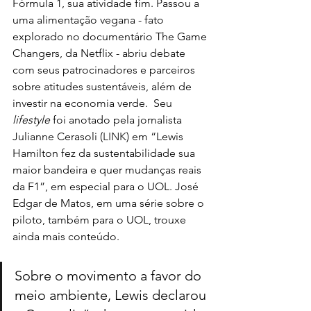
Fórmula 1, sua atividade fim. Passou a 
uma alimentação vegana - fato 
explorado no documentário The Game 
Changers, da Netflix - abriu debate 
com seus patrocinadores e parceiros 
sobre atitudes sustentáveis, além de 
investir na economia verde.  Seu 
lifestyle
 foi anotado pela jornalista 
Julianne Cerasoli (
LINK
) em “Lewis 
Hamilton fez da sustentabilidade sua 
maior bandeira e quer mudanças reais 
da F1”, em especial para o UOL. José  
Edgar de Matos, em uma série sobre o 
piloto, também para o UOL, trouxe 
ainda mais conteúdo.
Sobre o movimento a favor do 
meio ambiente, Lewis declarou 