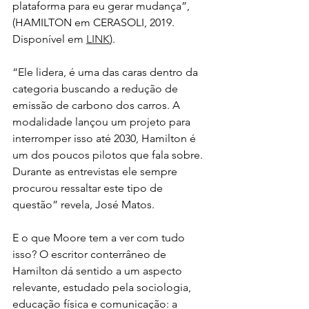
plataforma para eu gerar mudança”, 
(HAMILTON em CERASOLI, 2019. 
Disponível em 
LINK
).
“Ele lidera, é uma das caras dentro da 
categoria buscando a redução de 
emissão de carbono dos carros. A 
modalidade lançou um projeto para 
interromper isso até 2030, Hamilton é 
um dos poucos pilotos que fala sobre. 
Durante as entrevistas ele sempre 
procurou ressaltar este tipo de 
questão” revela, José Matos.
E o que Moore tem a ver com tudo 
isso? O escritor conterrâneo de 
Hamilton dá sentido a um aspecto 
relevante, estudado pela sociologia, 
educação física e comunicação: a 