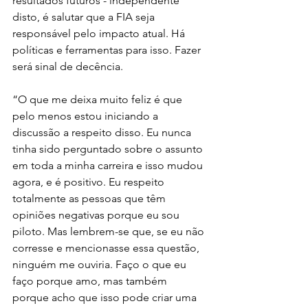
resultados futuros - independente 
disto, é salutar que a FIA seja 
responsável pelo impacto atual. Há 
políticas e ferramentas para isso. Fazer 
será sinal de decência.
“O que me deixa muito feliz é que 
pelo menos estou iniciando a 
discussão a respeito disso. Eu nunca 
tinha sido perguntado sobre o assunto 
em toda a minha carreira e isso mudou 
agora, e é positivo. Eu respeito 
totalmente as pessoas que têm 
opiniões negativas porque eu sou 
piloto. Mas lembrem-se que, se eu não 
corresse e mencionasse essa questão, 
ninguém me ouviria. Faço o que eu 
faço porque amo, mas também 
porque acho que isso pode criar uma 