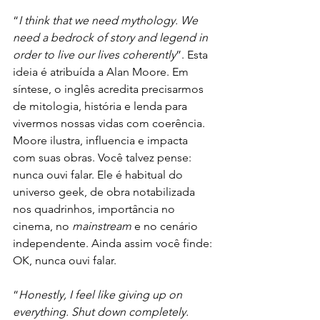
“
I think that we need mythology. We 
need a bedrock of story and legend in 
order to live our lives coherently
”. Esta 
ideia é atribuída a Alan Moore. Em 
síntese, o inglês acredita precisarmos 
de mitologia, história e lenda para 
vivermos nossas vidas com coerência. 
Moore ilustra, influencia e impacta 
com suas obras. Você talvez pense: 
nunca ouvi falar. Ele é habitual do 
universo geek, de obra notabilizada 
nos quadrinhos, importância no 
cinema, no 
mainstream
 e no cenário 
independente. Ainda assim você finde: 
OK, nunca ouvi falar.
“
Honestly, I feel like giving up on 
everything. Shut down completely. 