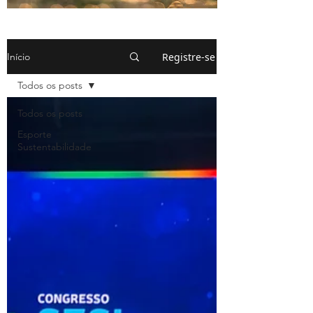
Registre-se
Início
Todos os posts
Todos os posts
Esporte
Sustentabilidade